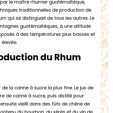
 par le maître rhumier guatémaltèque,
echniques traditionnelles de production de
 qui se distinguait de tous les autres. Le
ontagnes guatémaltèques, à une altitude
exposés à des températures plus basses et
 élevée.
roduction du Rhum
de la canne à sucre la plus fine. Le jus de
re de canne à sucre, puis distillé pour
 ensuite vieilli dans des fûts de chêne de
ontenu du bourbon, du xérès et du vin de