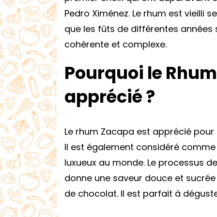
Pedro Ximénez. Le rhum est vieilli se
que les fûts de différentes années
cohérente et complexe.
Pourquoi le Rhum 
apprécié ?
Le rhum Zacapa est apprécié pour 
Il est également considéré comme l’
luxueux au monde. Le processus de 
donne une saveur douce et sucrée 
de chocolat. Il est parfait à dégus