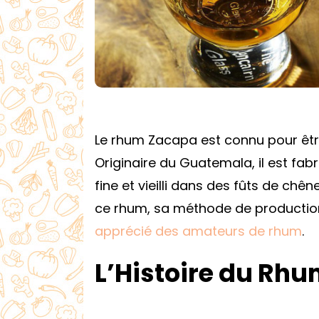
Le rhum Zacapa est connu pour êtr
Originaire du Guatemala, il est fabr
fine et vieilli dans des fûts de chên
ce rhum, sa méthode de production
apprécié des amateurs de rhum
.
L’Histoire du Rh