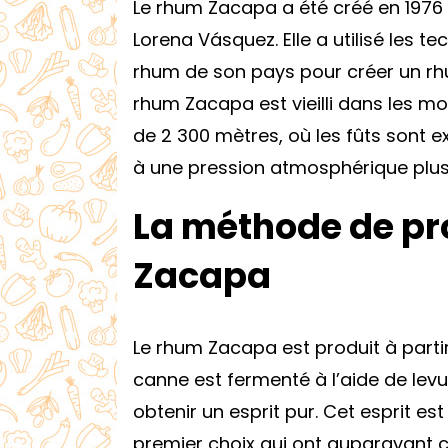
Le rhum Zacapa a été créé en 1976
Lorena Vásquez. Elle a utilisé les t
rhum de son pays pour créer un rhum
rhum Zacapa est vieilli dans les m
de 2 300 mètres, où les fûts sont 
à une pression atmosphérique plus
La méthode de p
Zacapa
Le rhum Zacapa est produit à partir 
canne est fermenté à l’aide de levu
obtenir un esprit pur. Cet esprit est
premier choix qui ont auparavant c