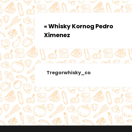
«
Whisky Kornog Pedro
Ximenez
Tregorwhisky_co