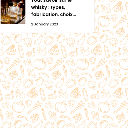
Tout savoir sur le
whisky : types,
fabrication, choix…
2 January 2023