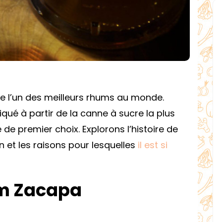
e l’un des meilleurs rhums au monde.
iqué à partir de la canne à sucre la plus
e de premier choix. Explorons l’histoire de
 et les raisons pour lesquelles
il est si
um Zacapa