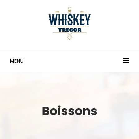
Skip
to
content
TREGOR WHISKY
MENU
Boissons