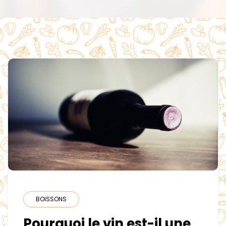
BOISSONS
Pourquoi le vin est-il une