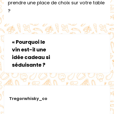
prendre une place de choix sur votre table
?
«
Pourquoi le
vin est-il une
idée cadeau si
séduisante ?
Tregorwhisky_co