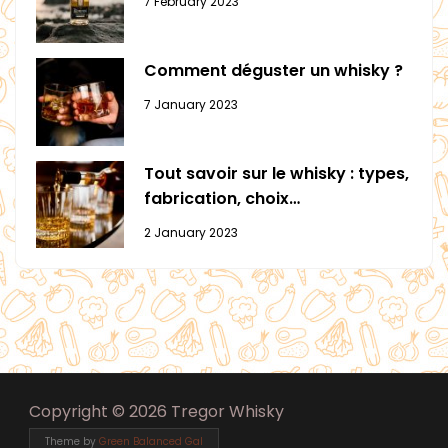
7 February 2023
Comment déguster un whisky ?
7 January 2023
Tout savoir sur le whisky : types,
fabrication, choix…
2 January 2023
Copyright © 2026 Tregor Whisky
Theme by
Green Balanced Gal