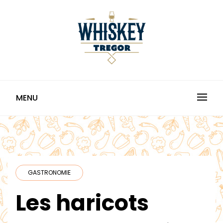
Skip
to
content
TREGOR WHISKY
MENU
GASTRONOMIE
Les haricots