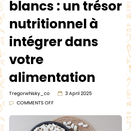
blancs : un trésor
nutritionnel à
intégrer dans
votre
alimentation
Tregorwhisky_co
3 April 2025
ON
COMMENTS OFF
LES
HARICOTS
BLANCS