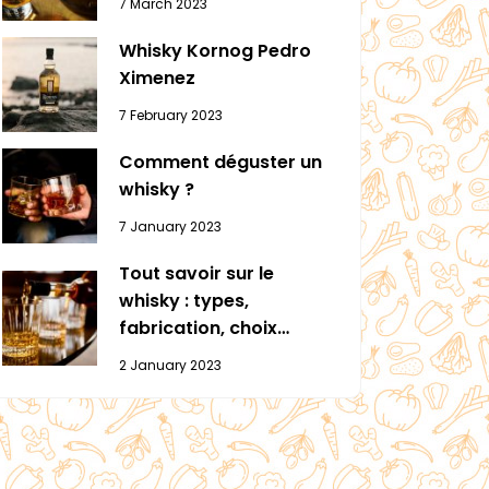
7 March 2023
Whisky Kornog Pedro
Ximenez
7 February 2023
Comment déguster un
whisky ?
7 January 2023
Tout savoir sur le
whisky : types,
fabrication, choix…
2 January 2023