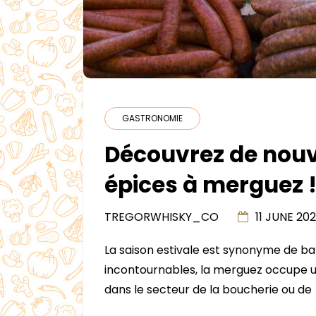
GASTRONOMIE
Découvrez de nouv
épices à merguez 
TREGORWHISKY_CO
11 JUNE 20
La saison estivale est synonyme de bar
incontournables, la merguez occupe u
dans le secteur de la boucherie ou de