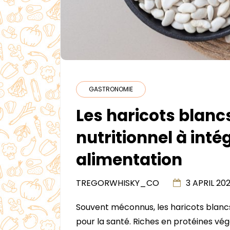
GASTRONOMIE
Les haricots blancs
nutritionnel à inté
alimentation
TREGORWHISKY_CO
3 APRIL 20
Souvent méconnus, les haricots blancs
pour la santé. Riches en protéines vég