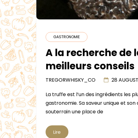
GASTRONOMIE
A la recherche de la
meilleurs conseils
TREGORWHISKY_CO
28 AUGUST
La truffe est l’un des ingrédients les p
gastronomie. Sa saveur unique et son
souterrain une place de
Lire