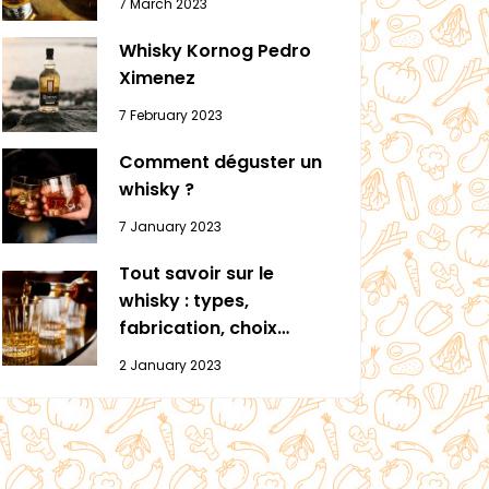
7 March 2023
Whisky Kornog Pedro
Ximenez
7 February 2023
Comment déguster un
whisky ?
7 January 2023
Tout savoir sur le
whisky : types,
fabrication, choix…
2 January 2023